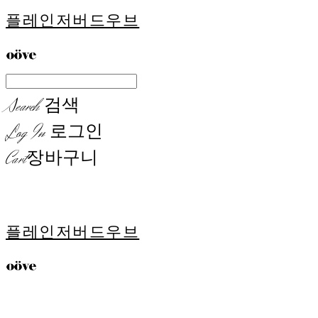
플레인저버드우브
Search
검색
Log In
로그인
Cart
장바구니
플레인저버드우브