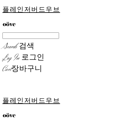
플레인저버드우브
Search
검색
Log In
로그인
Cart
장바구니
플레인저버드우브