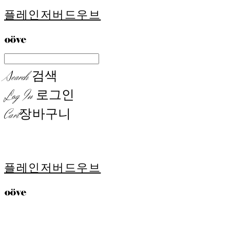
플레인저버드우브
Search
검색
Log In
로그인
Cart
장바구니
플레인저버드우브