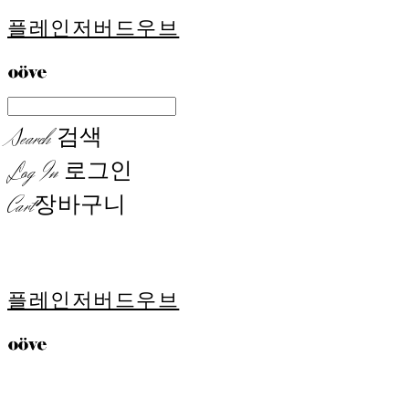
플레인저버드우브
Search
검색
Log In
로그인
Cart
장바구니
플레인저버드우브