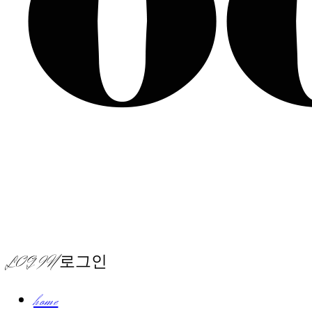
LOG IN
로그인
home