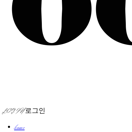
LOG IN
로그인
home