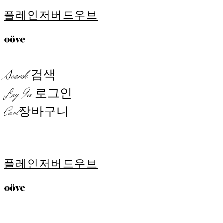
플레인저버드우브
Search
검색
Log In
로그인
Cart
장바구니
플레인저버드우브