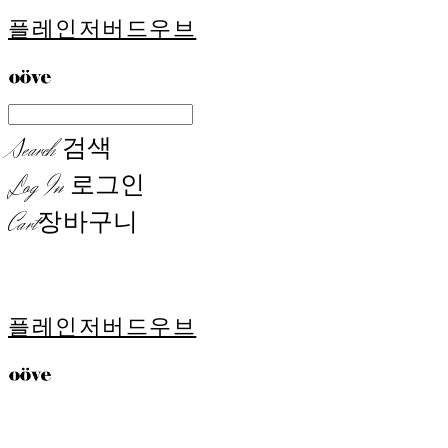
플레인저버드우브
Search
검색
Log In
로그인
Cart
장바구니
플레인저버드우브