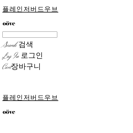
플레인저버드우브
Search
검색
Log In
로그인
Cart
장바구니
플레인저버드우브