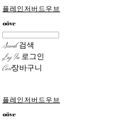
플레인저버드우브
Search
검색
Log In
로그인
Cart
장바구니
플레인저버드우브