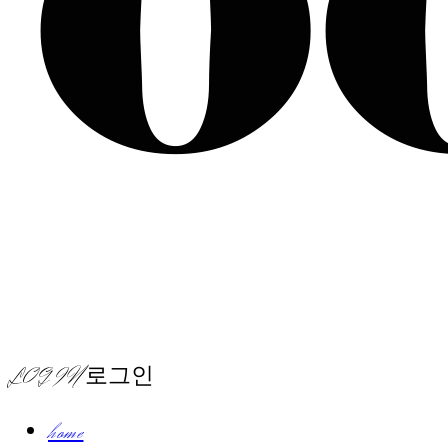
LOG IN
로그인
home