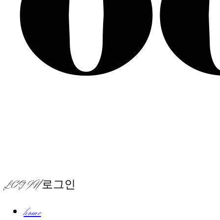
LOG IN
로그인
home