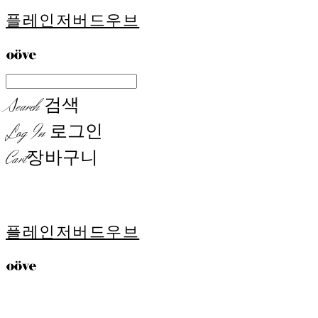
플레인저버드우브
Search
검색
Log In
로그인
Cart
장바구니
플레인저버드우브