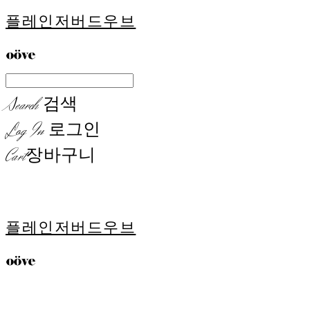
플레인저버드우브
Search
검색
Log In
로그인
Cart
장바구니
플레인저버드우브