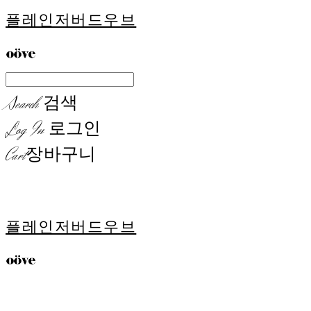
플레인저버드우브
Search
검색
Log In
로그인
Cart
장바구니
플레인저버드우브