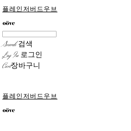
플레인저버드우브
Search
검색
Log In
로그인
Cart
장바구니
플레인저버드우브