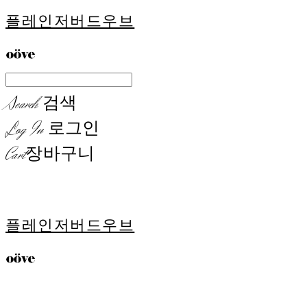
플레인저버드우브
Search
검색
Log In
로그인
Cart
장바구니
플레인저버드우브