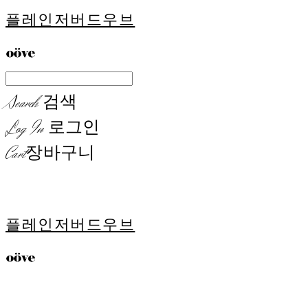
플레인저버드우브
Search
검색
Log In
로그인
Cart
장바구니
플레인저버드우브