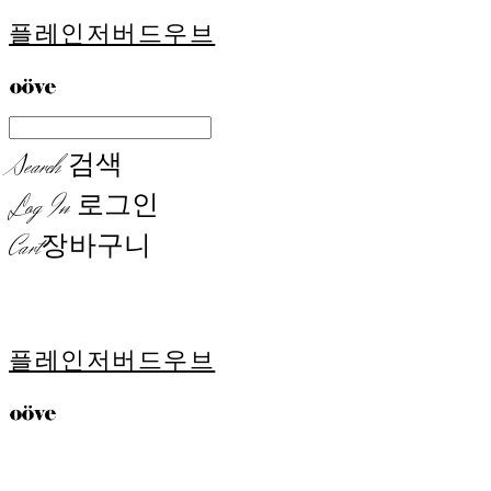
플레인저버드우브
Search
검색
Log In
로그인
Cart
장바구니
플레인저버드우브