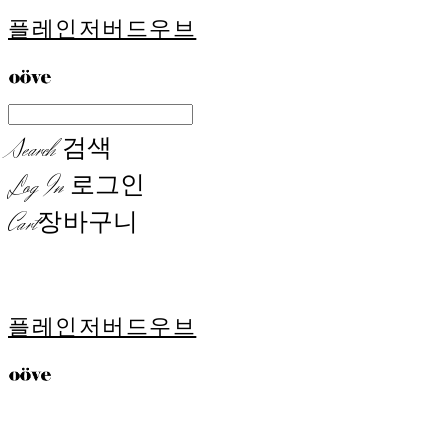
플레인저버드우브
Search
검색
Log In
로그인
Cart
장바구니
플레인저버드우브