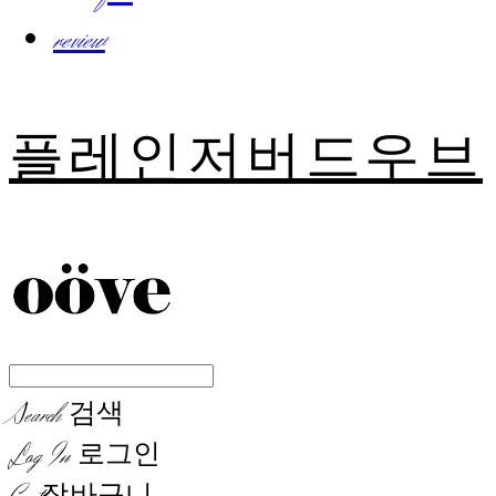
review
플레인저버드우브
Search
검색
Log In
로그인