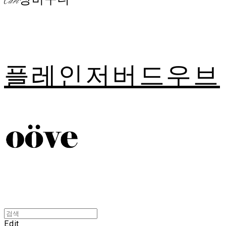
Cart
장바구니
플레인저버드우브
Edit