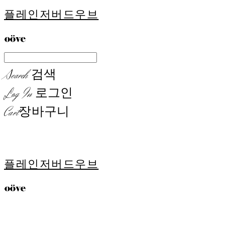
플레인저버드우브
Search
검색
Log In
로그인
Cart
장바구니
플레인저버드우브