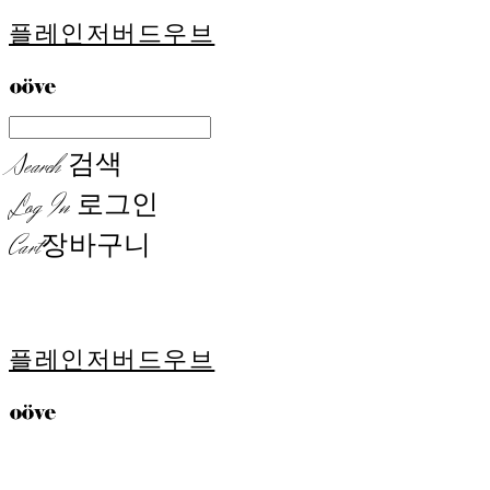
플레인저버드우브
Search
검색
Log In
로그인
Cart
장바구니
플레인저버드우브