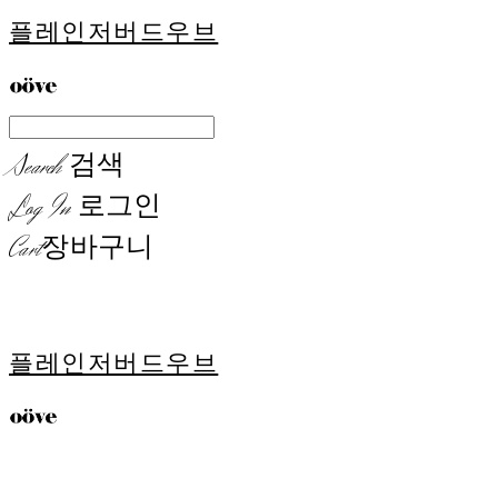
플레인저버드우브
Search
검색
Log In
로그인
Cart
장바구니
플레인저버드우브