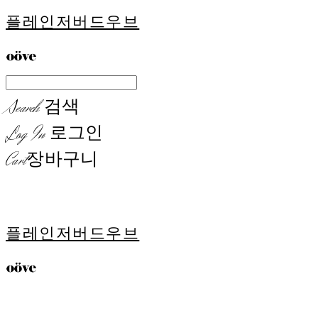
플레인저버드우브
Search
검색
Log In
로그인
Cart
장바구니
플레인저버드우브