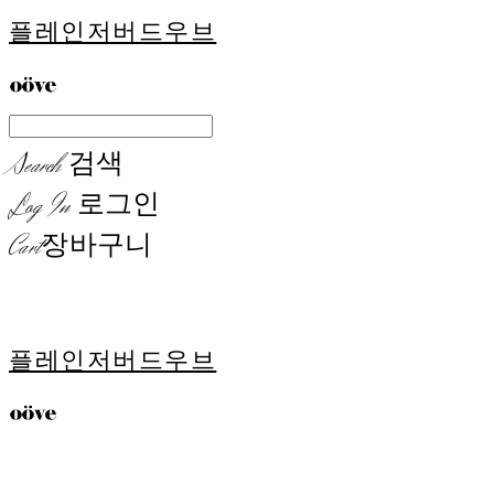
플레인저버드우브
Search
검색
Log In
로그인
Cart
장바구니
플레인저버드우브