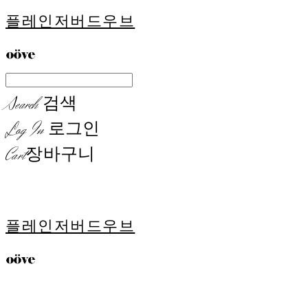
플레인저버드우브
Search
검색
Log In
로그인
Cart
장바구니
플레인저버드우브