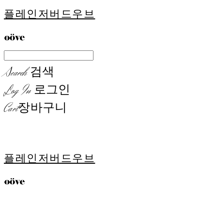
플레인저버드우브
Search
검색
Log In
로그인
Cart
장바구니
플레인저버드우브