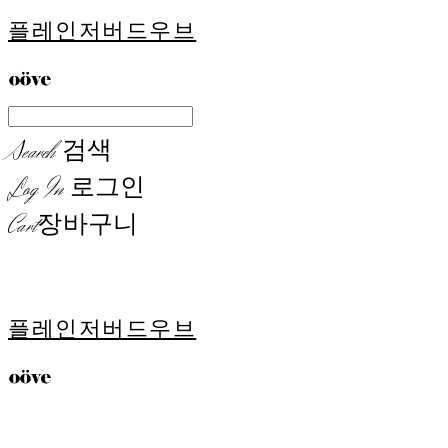
플레인저버드우브
Search
검색
Log In
로그인
Cart
장바구니
플레인저버드우브