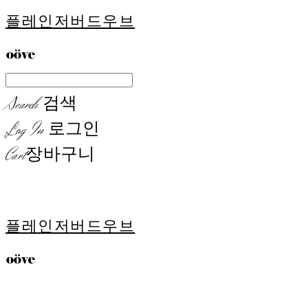
플레인저버드우브
Search
검색
Log In
로그인
Cart
장바구니
플레인저버드우브