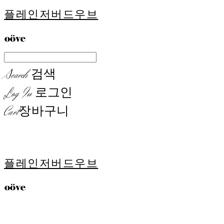
플레인저버드우브
Search
검색
Log In
로그인
Cart
장바구니
플레인저버드우브