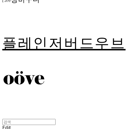
Cart
장바구니
플레인저버드우브
Edit