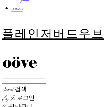
review
플레인저버드우브
Search
검색
Log In
로그인