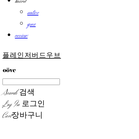
board
notice
qna
review
플레인저버드우브
Search
검색
Log In
로그인
Cart
장바구니