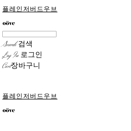
플레인저버드우브
Search
검색
Log In
로그인
Cart
장바구니
플레인저버드우브