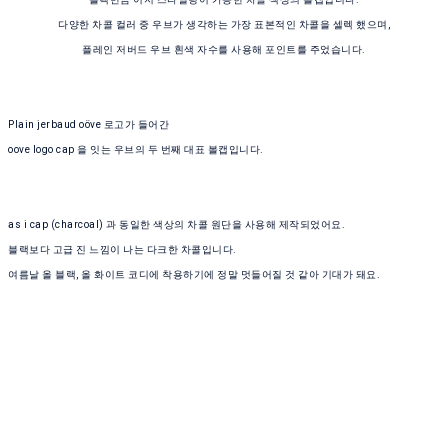
다양한 차콜 컬러 중 우브가 생각하는 가장 표본적인 차콜을 셀렉 했으며,
플레인 저버드 우브 흰색 자수를 사용해 포인트를 주었습니다.
Plain jerbaud oöve 로고가 들어간
oove logo cap 을 잇는 우브의 두 번째 대표 볼캡입니다.
as i cap (charcoal) 과 동일한 색상의 차콜 원단을 사용해 제작되었어요.
블랙보다 고급 진 느낌이 나는 다크한 차콜입니다.
여름날 올 블랙, 올 화이트 코디에 착용하기에 정말 멋들어질 것 같아 기대가 돼요.