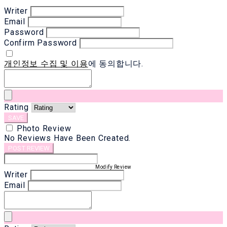
Writer
Email
Password
Confirm Password
개인정보 수집 및 이용
에 동의합니다.
Rating
SAVE
Photo Review
No Reviews Have Been Created.
POST REVIEW
Modify Review
Writer
Email