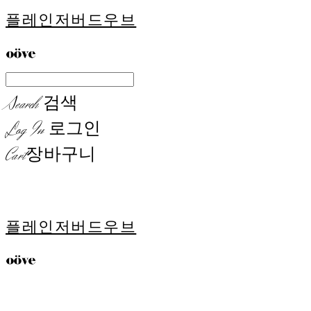
플레인저버드우브
Search
검색
Log In
로그인
Cart
장바구니
플레인저버드우브