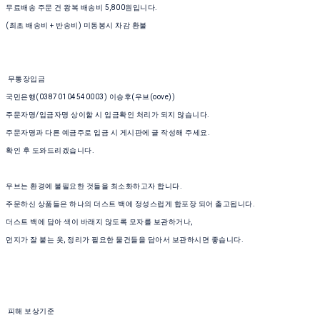
무료배송 주문 건 왕복 배송비 5,800원입니다.
(최초 배송비 + 반송비) 미동봉시 차감 환불
무통장입금
국민은행(03870104540003) 이승후(우브(oove))
주문자명/입금자명 상이할 시 입금확인 처리가 되지 않습니다.
주문자명과 다른 예금주로 입금 시 게시판에 글 작성해 주세요.
확인 후 도와드리겠습니다.
우브는 환경에 불필요한 것들을 최소화하고자 합니다.
주문하신 상품들은 하나의 더스트 백에 정성스럽게 합포장 되어 출고됩니다.
더스트 백에 담아 색이 바래지 않도록 모자를 보관하거나,
먼지가 잘 붙는 옷, 정리가 필요한 물건들을 담아서 보관하시면 좋습니다.
피해 보상기준