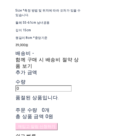
Size *측정 방법 및 위치에 따라 오차가 있을 수
있습니다.
둘레 55-61cm 남녀공용
깊이 15cm
챙길이 8cm *중앙기준
39,000원
배송비
-
함께 구매 시 배송비 절약 상
품 보기
추가 금액
수량
품절된 상품입니다.
주문 수량
0개
총 상품 금액
0원
재입고 알림 신청하기