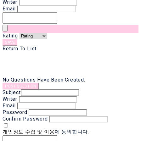
Writer
Email
Rating
SAVE
Return To List
No Questions Have Been Created.
POST QUESTION
Subject
Writer
Email
Password
Confirm Password
개인정보 수집 및 이용
에 동의합니다.