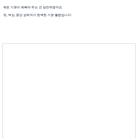
뭐든 기본이 예뻐야 하는 건 당연하잖아요.
핏, 색상, 원단 삼박자가 완벽한 기본 볼캡입니다-