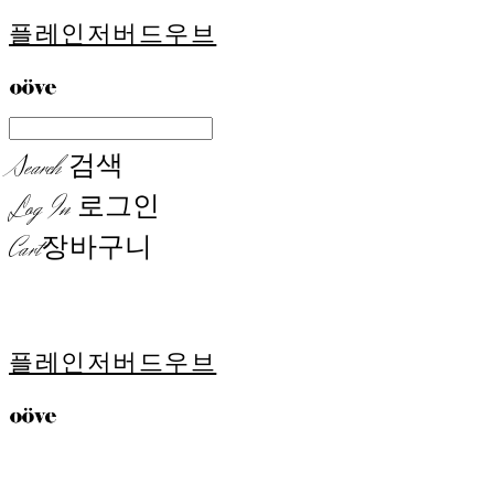
플레인저버드우브
Search
검색
Log In
로그인
Cart
장바구니
플레인저버드우브