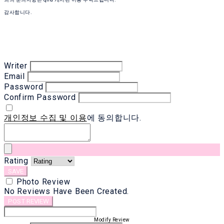
감사합니다.
Writer
Email
Password
Confirm Password
개인정보 수집 및 이용
에 동의합니다.
Rating
SAVE
Photo Review
No Reviews Have Been Created.
POST REVIEW
Modify Review