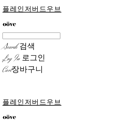
플레인저버드우브
Search
검색
Log In
로그인
Cart
장바구니
플레인저버드우브