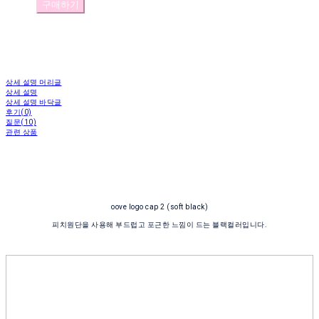
구매하기
상세 설명 머리글
상세 설명
상세 설명 바닥글
후기(0)
질문(10)
관련 상품
oove logo cap 2 (soft black)
피치원단을 사용해 부드럽고 포근한 느낌이 드는 블랙컬러입니다.