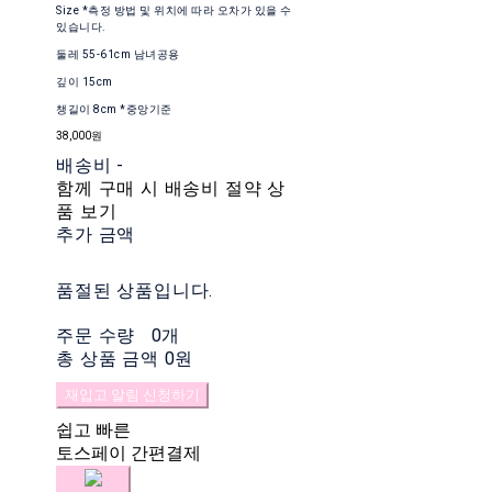
Size *측정 방법 및 위치에 따라 오차가 있을 수
있습니다.
둘레 55-61cm 남녀공용
깊이 15cm
챙길이 8cm *중앙기준
38,000원
배송비
-
함께 구매 시 배송비 절약 상
품 보기
추가 금액
품절된 상품입니다.
주문 수량
0개
총 상품 금액
0원
재입고 알림 신청하기
쉽고 빠른
토스페이 간편결제