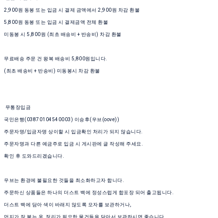
2,900원 동봉 또는 입금 시 결제 금액에서 2,900원 차감 환불
5,800원 동봉 또는 입금 시 결제금액 전체 환불
미동봉 시 5,800원 (최초 배송비 + 반송비) 차감 환불
무료배송 주문 건 왕복 배송비 5,800원입니다.
(최초 배송비 + 반송비) 미동봉시 차감 환불
무통장입금
국민은행(03870104540003) 이승후(우브(oove))
주문자명/입금자명 상이할 시 입금확인 처리가 되지 않습니다.
주문자명과 다른 예금주로 입금 시 게시판에 글 작성해 주세요.
확인 후 도와드리겠습니다.
우브는 환경에 불필요한 것들을 최소화하고자 합니다.
주문하신 상품들은 하나의 더스트 백에 정성스럽게 합포장 되어 출고됩니다.
더스트 백에 담아 색이 바래지 않도록 모자를 보관하거나,
먼지가 잘 붙는 옷, 정리가 필요한 물건들을 담아서 보관하시면 좋습니다.