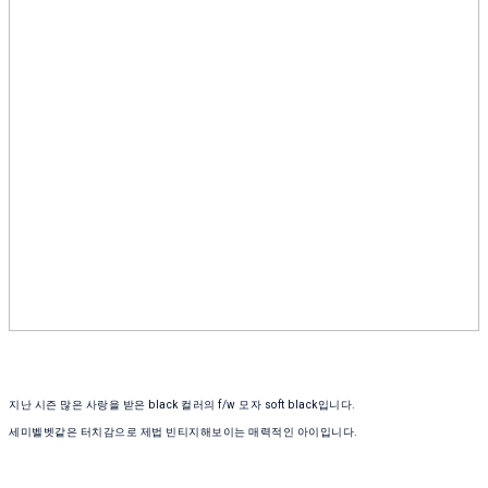
지난 시즌 많은 사랑을 받은 black 컬러의 f/w 모자 soft black입니다.
세미벨벳같은 터치감으로 제법 빈티지해보이는 매력적인 아이입니다.