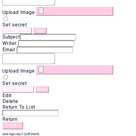
Upload Image
Set secret
Return To List
Save
Subject
Writer
Email
Upload Image
Set secret
Return To Post
Save
Edit
Delete
Return To List
Return
구매하기
oove logo cap 2 (soft black)