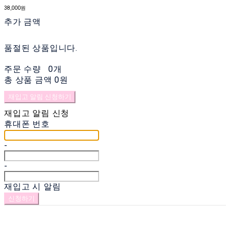
38,000원
추가 금액
품절된 상품입니다.
주문 수량
0개
총 상품 금액
0원
재입고 알림 신청하기
재입고 알림 신청
휴대폰 번호
-
-
재입고 시 알림
신청하기